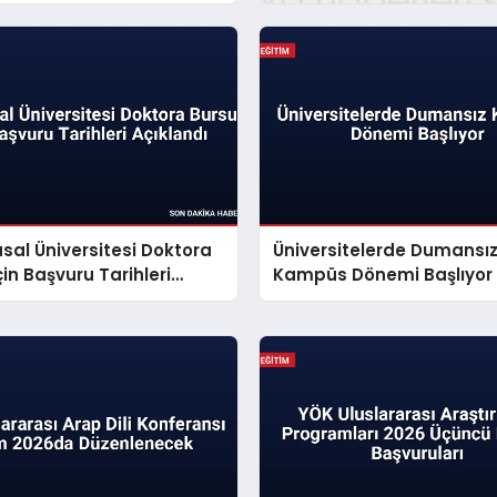
usal Üniversitesi Doktora
Üniversitelerde Dumansı
çin Başvuru Tarihleri
Kampüs Dönemi Başlıyor
dı