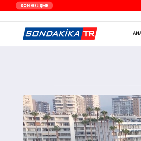
SON GELİŞME
AN