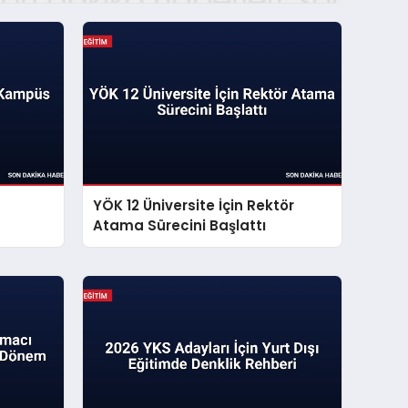
z
YÖK 12 Üniversite İçin Rektör
Atama Sürecini Başlattı