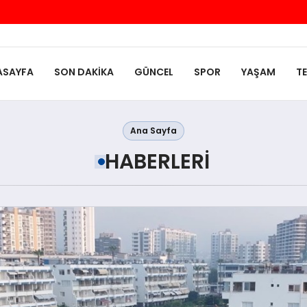
ASAYFA
SON DAKIKA
GÜNCEL
SPOR
YAŞAM
T
Ana Sayfa
HABERLERI