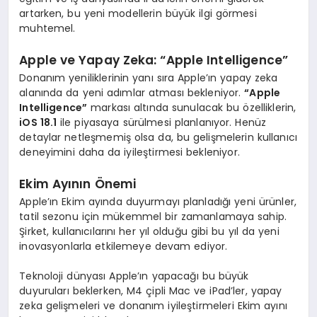
artarken, bu yeni modellerin büyük ilgi görmesi
muhtemel.
Apple ve Yapay Zeka: “Apple Intelligence”
Donanım yeniliklerinin yanı sıra Apple’ın yapay zeka
alanında da yeni adımlar atması bekleniyor.
“Apple
Intelligence”
markası altında sunulacak bu özelliklerin,
iOS 18.1
ile piyasaya sürülmesi planlanıyor. Henüz
detaylar netleşmemiş olsa da, bu gelişmelerin kullanıcı
deneyimini daha da iyileştirmesi bekleniyor.
Ekim Ayının Önemi
Apple’ın Ekim ayında duyurmayı planladığı yeni ürünler,
tatil sezonu için mükemmel bir zamanlamaya sahip.
Şirket, kullanıcılarını her yıl olduğu gibi bu yıl da yeni
inovasyonlarla etkilemeye devam ediyor.
Teknoloji dünyası Apple’ın yapacağı bu büyük
duyuruları beklerken, M4 çipli Mac ve iPad’ler, yapay
zeka gelişmeleri ve donanım iyileştirmeleri Ekim ayını