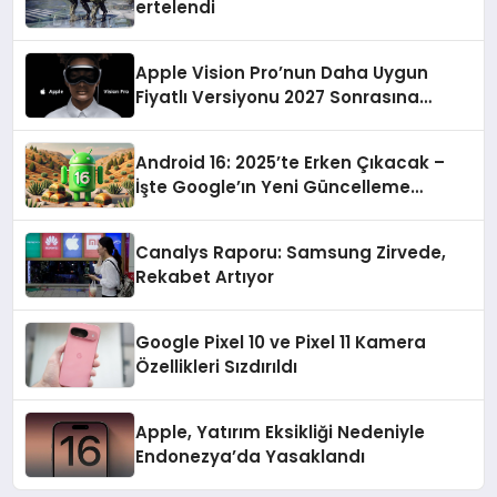
ertelendi
Apple Vision Pro’nun Daha Uygun
Fiyatlı Versiyonu 2027 Sonrasına
Ertelendi
Android 16: 2025’te Erken Çıkacak –
İşte Google’ın Yeni Güncelleme
Stratejisi
Canalys Raporu: Samsung Zirvede,
Rekabet Artıyor
Google Pixel 10 ve Pixel 11 Kamera
Özellikleri Sızdırıldı
Apple, Yatırım Eksikliği Nedeniyle
Endonezya’da Yasaklandı