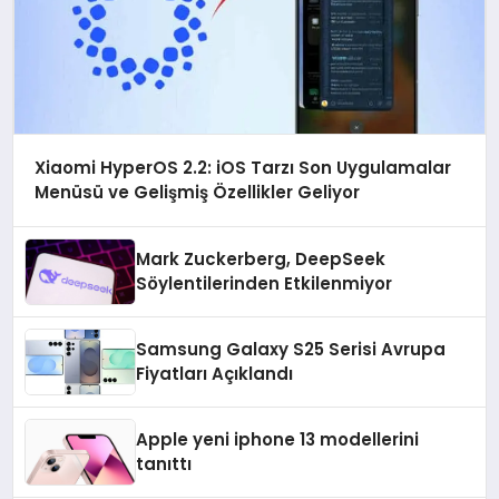
Xiaomi HyperOS 2.2: iOS Tarzı Son Uygulamalar
Menüsü ve Gelişmiş Özellikler Geliyor
Mark Zuckerberg, DeepSeek
Söylentilerinden Etkilenmiyor
Samsung Galaxy S25 Serisi Avrupa
Fiyatları Açıklandı
Apple yeni iphone 13 modellerini
tanıttı