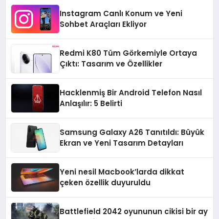
Instagram Canlı Konum ve Yeni
Sohbet Araçları Ekliyor
Redmi K80 Tüm Görkemiyle Ortaya
Çıktı: Tasarım ve Özellikler
Hacklenmiş Bir Android Telefon Nasıl
Anlaşılır: 5 Belirti
Samsung Galaxy A26 Tanıtıldı: Büyük
Ekran ve Yeni Tasarım Detayları
Yeni nesil Macbook’larda dikkat
çeken özellik duyuruldu
Battlefield 2042 oyununun cikisi bir ay