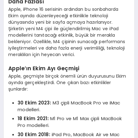
Daha Fazlası
Apple, iPhone 16 serisinin ardından bu sonbaharda
Ekim ayında düzenleyeceği etkinlikle teknoloji
dünyasında yeni bir sayfa açmaya hazırlanıyor.
Şirketin yeni M4 çipi ile güçlendirilmiş Mac ve iPad
modellerini tanıtacağı etkinlik, büyük bir merakla
bekleniyor. Özellikle, M4 çipinin sunacağı performans
iyileştirmeleri ve daha fazla enerji verimliliği, teknoloji
meraklıları için heyecan verici.
Apple’ın Ekim Ayı Geçmişi
Apple, geçmişte birçok önemli ürün duyurusunu Ekim
ayında gerçekleştirdi. Öne çıkan bazı etkinlikler
şunlardır:
30 Ekim 2023:
M3 çipli MacBook Pro ve iMac
modelleri.
18 Ekim 2021:
M1 Pro ve M1 Max çipli MacBook
Pro modelleri.
30 Ekim 2018:
iPad Pro, MacBook Air ve Mac