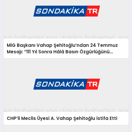
MİG Başkanı Vahap Şehitoğlu’ndan 24 Temmuz
Mesajı: “111 Yıl Sonra Hâlâ Basın Özgürlüğünü
Konuşuyoruz”
CHP’li Meclis Üyesi A. Vahap Şehitoğlu İstifa Etti