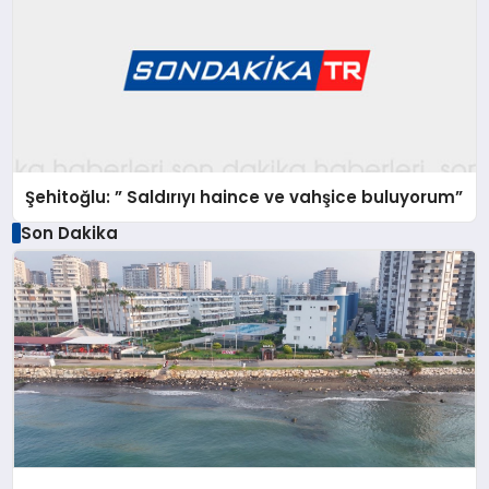
Şehitoğlu: ” Saldırıyı haince ve vahşice buluyorum”
Son Dakika