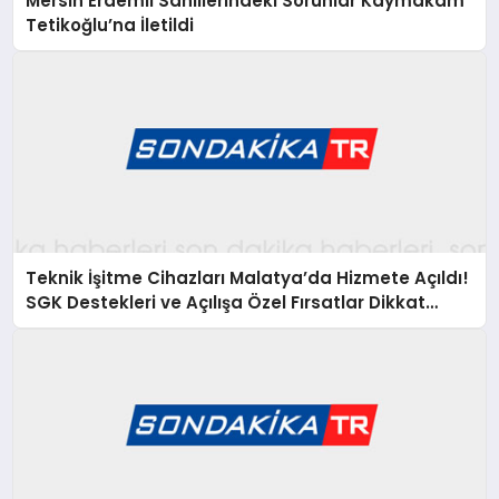
Mersin Erdemli Sahillerindeki Sorunlar Kaymakam
Tetikoğlu’na İletildi
Teknik İşitme Cihazları Malatya’da Hizmete Açıldı!
SGK Destekleri ve Açılışa Özel Fırsatlar Dikkat
Çekiyor