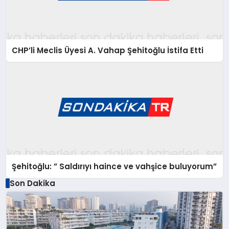
CHP’li Meclis Üyesi A. Vahap Şehitoğlu İstifa Etti
Şehitoğlu: ” Saldırıyı haince ve vahşice buluyorum”
Son Dakika