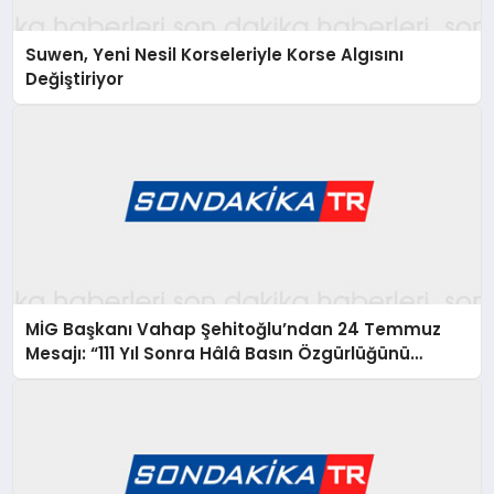
Suwen, Yeni Nesil Korseleriyle Korse Algısını
Değiştiriyor
MİG Başkanı Vahap Şehitoğlu’ndan 24 Temmuz
Mesajı: “111 Yıl Sonra Hâlâ Basın Özgürlüğünü
Konuşuyoruz”