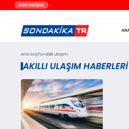
SON GELİŞME
AN
Ana Sayfa
akıllı ulaşım
AKILLI ULAŞIM HABERLERI