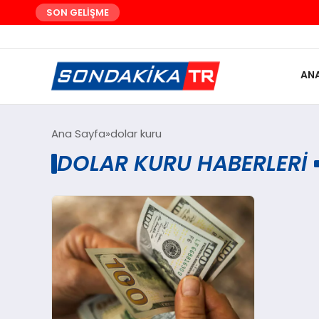
SON GELİŞME
AN
Ana Sayfa
dolar kuru
DOLAR KURU HABERLERI