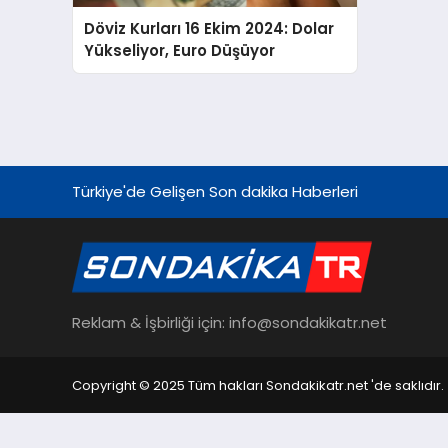
Döviz Kurları 16 Ekim 2024: Dolar
Yükseliyor, Euro Düşüyor
Türkiye'de Gelişen Son dakika Haberleri
Reklam & İşbirliği için: info@sondakikatr.net
Copyright © 2025 Tüm hakları Sondakikatr.net 'de saklıdır.