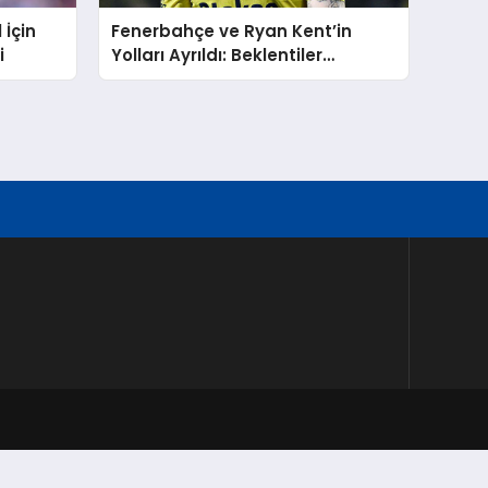
İçin
Fenerbahçe ve Ryan Kent’in
i
Yolları Ayrıldı: Beklentiler
Karşılanamadı