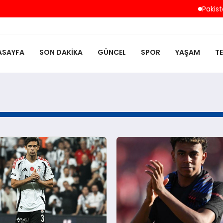
Pakistan
ASAYFA
SON DAKIKA
GÜNCEL
SPOR
YAŞAM
T