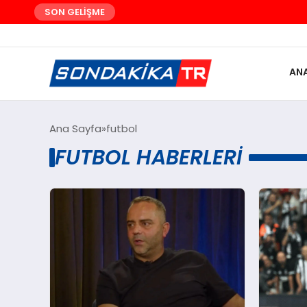
SON GELİŞME
AN
Ana Sayfa
futbol
FUTBOL HABERLERI