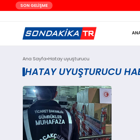
SON GELİŞME
AN
Ana Sayfa
Hatay uyuşturucu
HATAY UYUŞTURUCU HAB