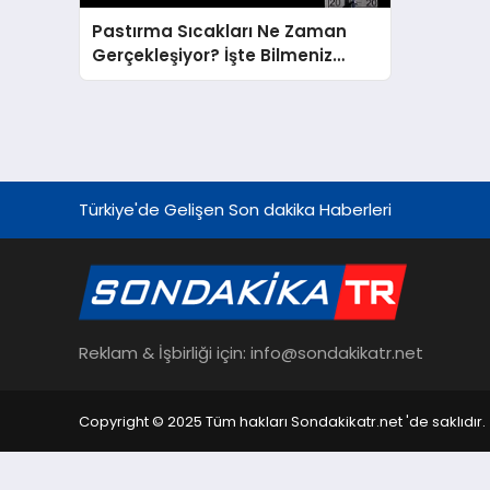
Pastırma Sıcakları Ne Zaman
Gerçekleşiyor? İşte Bilmeniz
Gerekenler!
Türkiye'de Gelişen Son dakika Haberleri
Reklam & İşbirliği için: info@sondakikatr.net
Copyright © 2025 Tüm hakları Sondakikatr.net 'de saklıdır.