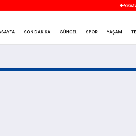
Pakistan
ASAYFA
SON DAKIKA
GÜNCEL
SPOR
YAŞAM
T