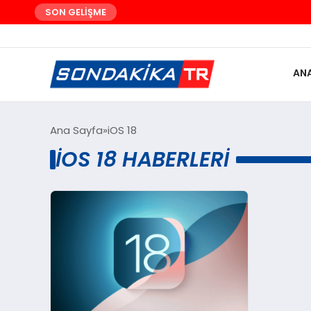
SON GELİŞME
AN
Ana Sayfa
iOS 18
IOS 18 HABERLERI