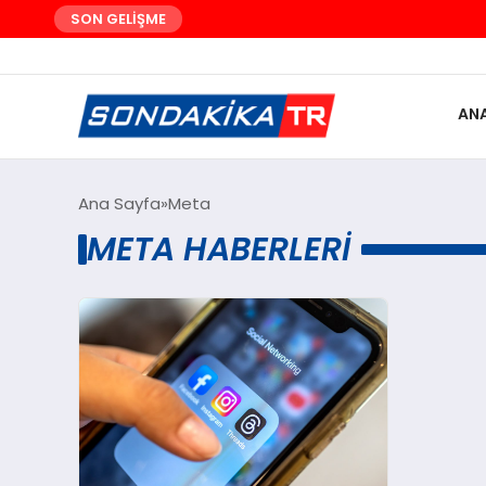
SON GELİŞME
AN
Ana Sayfa
Meta
META HABERLERI