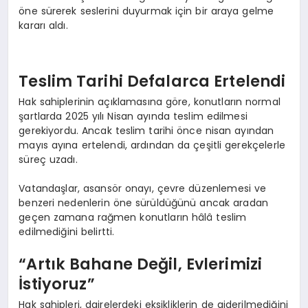
öne sürerek seslerini duyurmak için bir araya gelme
kararı aldı.
Teslim Tarihi Defalarca Ertelendi
Hak sahiplerinin açıklamasına göre, konutların normal
şartlarda 2025 yılı Nisan ayında teslim edilmesi
gerekiyordu. Ancak teslim tarihi önce nisan ayından
mayıs ayına ertelendi, ardından da çeşitli gerekçelerle
süreç uzadı.
Vatandaşlar, asansör onayı, çevre düzenlemesi ve
benzeri nedenlerin öne sürüldüğünü ancak aradan
geçen zamana rağmen konutların hâlâ teslim
edilmediğini belirtti.
“Artık Bahane Değil, Evlerimizi
İstiyoruz”
Hak sahipleri, dairelerdeki eksikliklerin de giderilmediğini