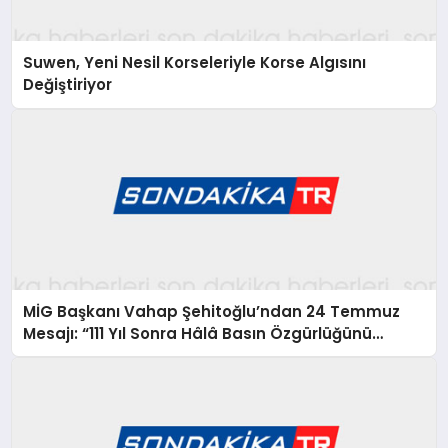
Suwen, Yeni Nesil Korseleriyle Korse Algısını
Değiştiriyor
MİG Başkanı Vahap Şehitoğlu’ndan 24 Temmuz
Mesajı: “111 Yıl Sonra Hâlâ Basın Özgürlüğünü
Konuşuyoruz”