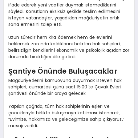
ifade ederek yeni vaatler duymak istemediklerini
söyledi. Konutların eksiksiz şekilde teslim edilmesini
isteyen vatandaşlar, yaşadıkları mağduriyetin artık
sona ermesini talep etti.
Uzun süredir hem kira ödemek hem de evlerini
beklemek zorunda kaldıklarını belirten hak sahipleri,
belirsizliğin kendilerini ekonomik ve psikolojik açıdan zor
durumda bıraktığını dile getirdi.
Şantiye Önünde Buluşacaklar
Mağduriyetlerini kamuoyuna duyurmak isteyen hak
sahipleri, cumartesi günü saat 15.00’te Çavak Evleri
şantiyesi önünde bir araya gelecek.
Yapılan çağrıda, tüm hak sahiplerinin eşleri ve
çocuklarıyla birlikte buluşmaya katılması istenerek,
“Evimize, hakkımıza ve geleceğimize sahip çıkıyoruz.”
mesajı verildi.