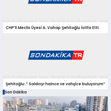
CHP’li Meclis Üyesi A. Vahap Şehitoğlu İstifa Etti
Şehitoğlu: ” Saldırıyı haince ve vahşice buluyorum”
Son Dakika