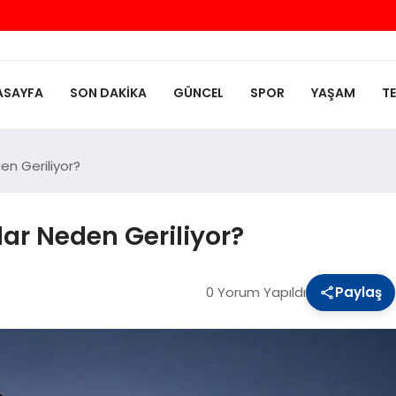
ASAYFA
SON DAKIKA
GÜNCEL
SPOR
YAŞAM
T
en Geriliyor?
lar Neden Geriliyor?
0 Yorum Yapıldı
Paylaş