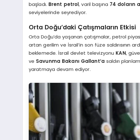
başladı.
Brent petrol
, varil başına
74 doların a
seviyelerinde seyrediyor.
Orta Doğu’daki Çatışmaların Etkisi
Orta Doğu’da yaşanan çatışmalar, petrol piyas
artan gerilim ve İsrail’in son füze saldırısının ar
beklemede. İsrail devlet televizyonu
KAN
, güve
ve
Savunma Bakanı Gallant’a
saldırı planlam
yaratmaya devam ediyor.