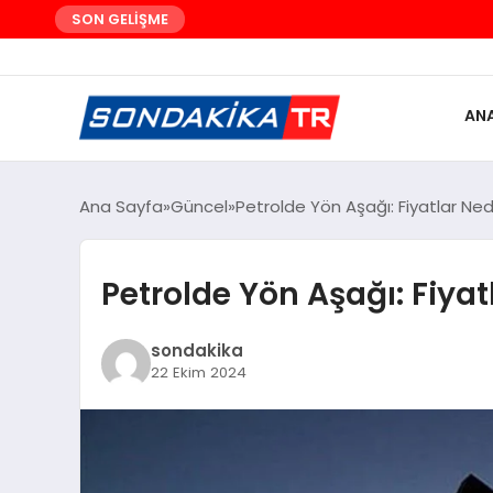
SON GELİŞME
AN
Ana Sayfa
Güncel
Petrolde Yön Aşağı: Fiyatlar Ned
Petrolde Yön Aşağı: Fiyat
sondakika
22 Ekim 2024