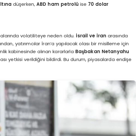
ltına
düşerken,
ABD ham petrolü
ise
70 dolar
alarında volatiliteye neden oldu.
İsrail ve İran
arasında
dından, yatırımcılar İran’a yapılacak olası bir misilleme için
nlik kabinesinde alınan kararlarla
Başbakan Netanyahu
ası yetkisi verildiğini bildirdi. Bu durum, piyasalarda endişe