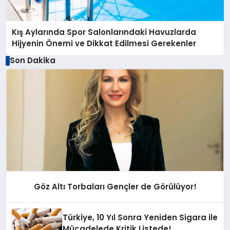
Kış Aylarında Spor Salonlarındaki Havuzlarda
Hijyenin Önemi ve Dikkat Edilmesi Gerekenler
Son Dakika
Göz Altı Torbaları Gençler de Görülüyor!
Türkiye, 10 Yıl Sonra Yeniden Sigara ile
Mücadelede Kritik Listede!