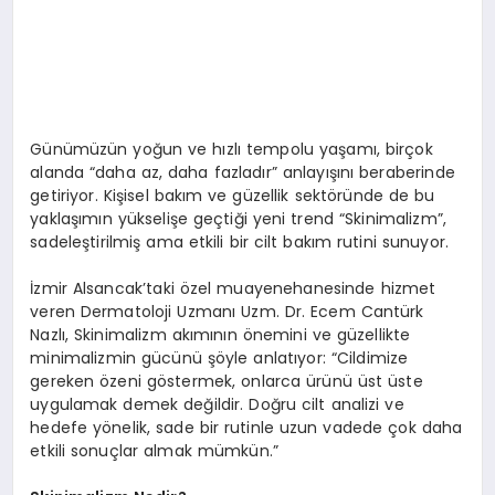
Günümüzün yoğun ve hızlı tempolu yaşamı, birçok
alanda “daha az, daha fazladır” anlayışını beraberinde
getiriyor. Kişisel bakım ve güzellik sektöründe de bu
yaklaşımın yükselişe geçtiği yeni trend “Skinimalizm”,
sadeleştirilmiş ama etkili bir cilt bakım rutini sunuyor.
İzmir Alsancak’taki özel muayenehanesinde hizmet
veren Dermatoloji Uzmanı Uzm. Dr. Ecem Cantürk
Nazlı, Skinimalizm akımının önemini ve güzellikte
minimalizmin gücünü şöyle anlatıyor: “Cildimize
gereken özeni göstermek, onlarca ürünü üst üste
uygulamak demek değildir. Doğru cilt analizi ve
hedefe yönelik, sade bir rutinle uzun vadede çok daha
etkili sonuçlar almak mümkün.”