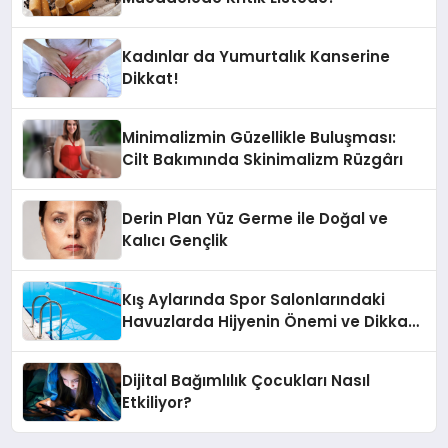
Kadınlar da Yumurtalık Kanserine
Dikkat!
Minimalizmin Güzellikle Buluşması:
Cilt Bakımında Skinimalizm Rüzgârı
Derin Plan Yüz Germe ile Doğal ve
Kalıcı Gençlik
Kış Aylarında Spor Salonlarındaki
Havuzlarda Hijyenin Önemi ve Dikkat
Edilmesi Gerekenler
Dijital Bağımlılık Çocukları Nasıl
Etkiliyor?