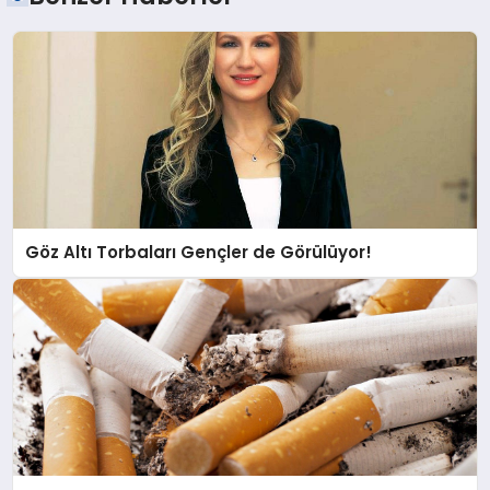
Göz Altı Torbaları Gençler de Görülüyor!