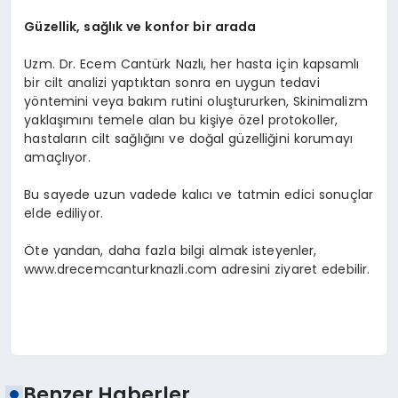
Güzellik, sağlık ve konfor bir arada
Uzm. Dr. Ecem Cantürk Nazlı, her hasta için kapsamlı
bir cilt analizi yaptıktan sonra en uygun tedavi
yöntemini veya bakım rutini oluştururken, Skinimalizm
yaklaşımını temele alan bu kişiye özel protokoller,
hastaların cilt sağlığını ve doğal güzelliğini korumayı
amaçlıyor.
Bu sayede uzun vadede kalıcı ve tatmin edici sonuçlar
elde ediliyor.
Öte yandan, daha fazla bilgi almak isteyenler,
www.drecemcanturknazli.com adresini ziyaret edebilir.
Benzer Haberler