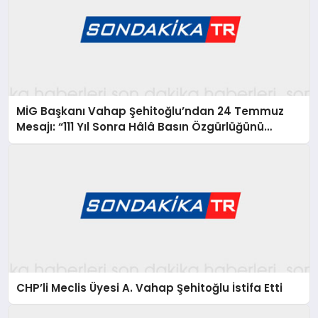
MİG Başkanı Vahap Şehitoğlu’ndan 24 Temmuz
Mesajı: “111 Yıl Sonra Hâlâ Basın Özgürlüğünü
Konuşuyoruz”
CHP’li Meclis Üyesi A. Vahap Şehitoğlu İstifa Etti