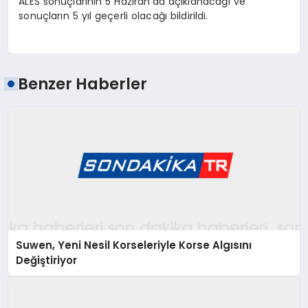
ALES sonuçlarının 5 Haziran’da açıklanacağı ve
sonuçların 5 yıl geçerli olacağı bildirildi.
Benzer Haberler
Suwen, Yeni Nesil Korseleriyle Korse Algısını
Değiştiriyor