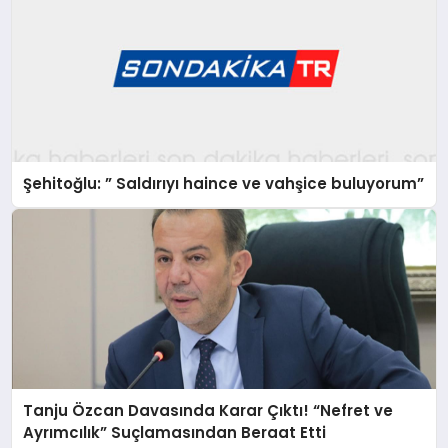
Şehitoğlu: ” Saldırıyı haince ve vahşice buluyorum”
Tanju Özcan Davasında Karar Çıktı! “Nefret ve
Ayrımcılık” Suçlamasından Beraat Etti