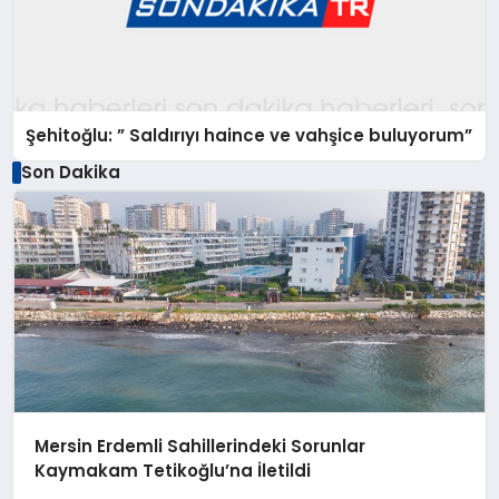
Şehitoğlu: ” Saldırıyı haince ve vahşice buluyorum”
Son Dakika
Mersin Erdemli Sahillerindeki Sorunlar
Kaymakam Tetikoğlu’na İletildi