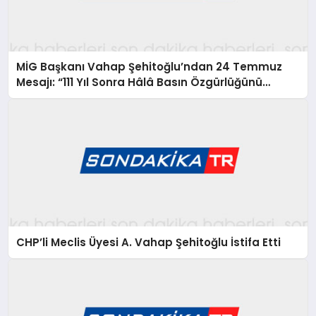
MİG Başkanı Vahap Şehitoğlu’ndan 24 Temmuz
Mesajı: “111 Yıl Sonra Hâlâ Basın Özgürlüğünü
Konuşuyoruz”
CHP’li Meclis Üyesi A. Vahap Şehitoğlu İstifa Etti