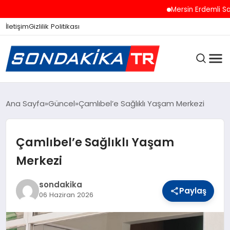
Mersin Erdemli Sahille
İletişim
Gizlilik Politikası
ANASAYFA
Ana Sayfa
Güncel
Çamlıbel’e Sağlıklı Yaşam Merkezi
Çamlıbel’e Sağlıklı Yaşam
SON DAKIKA
Merkezi
GÜNCEL
sondakika
Paylaş
06 Haziran 2026
SPOR