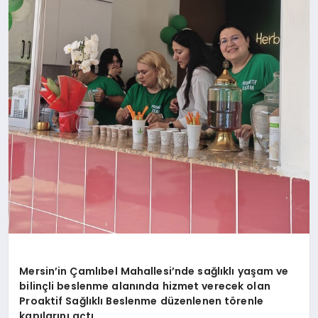
YAŞAM
TEKNOLOJI
EKONOMI
EĞITIM
OTOMOBIL
Mersin’in Çamlıbel Mahallesi’nde sağlıklı yaşam ve
bilinçli beslenme alanında hizmet verecek olan
Proaktif Sağlıklı Beslenme düzenlenen törenle
kapılarını açtı.