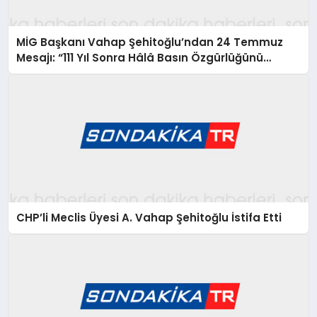
MİG Başkanı Vahap Şehitoğlu’ndan 24 Temmuz
Mesajı: “111 Yıl Sonra Hâlâ Basın Özgürlüğünü
Konuşuyoruz”
CHP’li Meclis Üyesi A. Vahap Şehitoğlu İstifa Etti