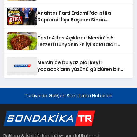
Akımına Kapıldı
Anahtar Parti Erdemli’de İstifa
Depremi! İlçe Başkanı Sinan
Çaylar’dan İl Başkanına Sert Sözler
TasteAtlas Açıkladı! Mersin’in 5
Lezzeti Dünyanın En İyi Salataları
Arasına Girdi
Mersin’de bu yaz plaj keyfi
yapacakların yüzünü güldüren bir
haber geldi
Türkiye'de Gelişen Son dakika Haberleri
Reklam & İşbirliği için: info@sondakikatr.net