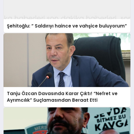
Şehitoğlu: ” Saldırıyı haince ve vahşice buluyorum”
Tanju Özcan Davasında Karar Çıktı! “Nefret ve
Ayrımcılık” Suçlamasından Beraat Etti