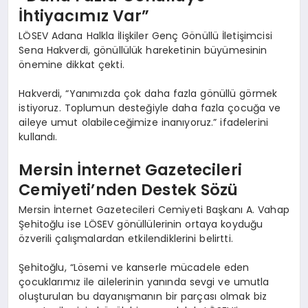
İhtiyacımız Var”
LÖSEV Adana Halkla İlişkiler Genç Gönüllü İletişimcisi
Sena Hakverdi, gönüllülük hareketinin büyümesinin
önemine dikkat çekti.
Hakverdi, “Yanımızda çok daha fazla gönüllü görmek
istiyoruz. Toplumun desteğiyle daha fazla çocuğa ve
aileye umut olabileceğimize inanıyoruz.” ifadelerini
kullandı.
Mersin İnternet Gazetecileri
Cemiyeti’nden Destek Sözü
Mersin İnternet Gazetecileri Cemiyeti Başkanı A. Vahap
Şehitoğlu ise LÖSEV gönüllülerinin ortaya koyduğu
özverili çalışmalardan etkilendiklerini belirtti.
Şehitoğlu, “Lösemi ve kanserle mücadele eden
çocuklarımız ile ailelerinin yanında sevgi ve umutla
oluşturulan bu dayanışmanın bir parçası olmak biz