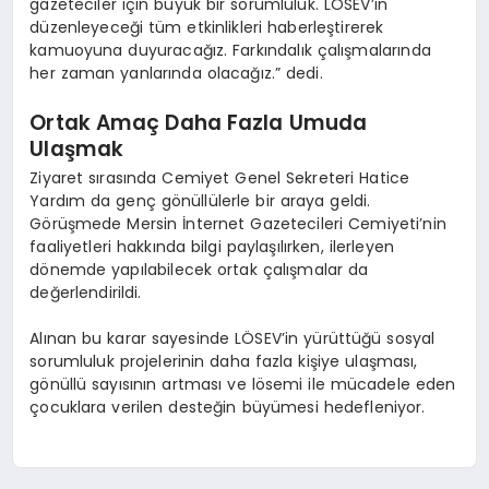
gazeteciler için büyük bir sorumluluk. LÖSEV’in
düzenleyeceği tüm etkinlikleri haberleştirerek
kamuoyuna duyuracağız. Farkındalık çalışmalarında
her zaman yanlarında olacağız.” dedi.
Ortak Amaç Daha Fazla Umuda
Ulaşmak
Ziyaret sırasında Cemiyet Genel Sekreteri Hatice
Yardım da genç gönüllülerle bir araya geldi.
Görüşmede Mersin İnternet Gazetecileri Cemiyeti’nin
faaliyetleri hakkında bilgi paylaşılırken, ilerleyen
dönemde yapılabilecek ortak çalışmalar da
değerlendirildi.
Alınan bu karar sayesinde LÖSEV’in yürüttüğü sosyal
sorumluluk projelerinin daha fazla kişiye ulaşması,
gönüllü sayısının artması ve lösemi ile mücadele eden
çocuklara verilen desteğin büyümesi hedefleniyor.