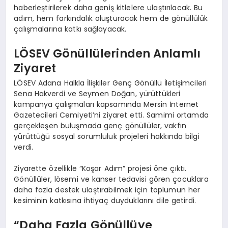
haberleştirilerek daha geniş kitlelere ulaştırılacak. Bu
adım, hem farkındalık oluşturacak hem de gönüllülük
çalışmalarına katkı sağlayacak.
LÖSEV Gönüllülerinden Anlamlı
Ziyaret
LÖSEV Adana Halkla İlişkiler Genç Gönüllü İletişimcileri
Sena Hakverdi ve Seymen Doğan, yürüttükleri
kampanya çalışmaları kapsamında Mersin İnternet
Gazetecileri Cemiyeti’ni ziyaret etti. Samimi ortamda
gerçekleşen buluşmada genç gönüllüler, vakfın
yürüttüğü sosyal sorumluluk projeleri hakkında bilgi
verdi.
Ziyarette özellikle “Koşar Adım” projesi öne çıktı.
Gönüllüler, lösemi ve kanser tedavisi gören çocuklara
daha fazla destek ulaştırabilmek için toplumun her
kesiminin katkısına ihtiyaç duyduklarını dile getirdi.
“Daha Fazla Gönüllüye