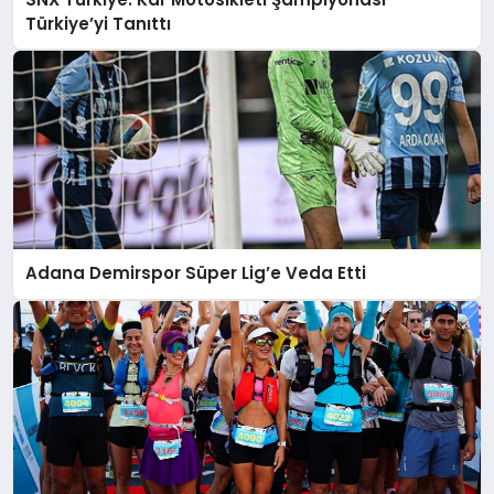
Türkiye’yi Tanıttı
Adana Demirspor Süper Lig’e Veda Etti