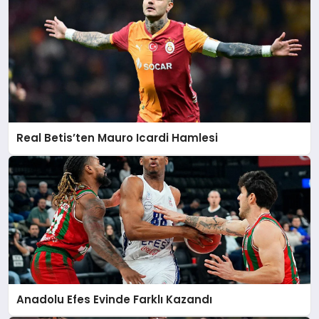
Real Betis’ten Mauro Icardi Hamlesi
Anadolu Efes Evinde Farklı Kazandı