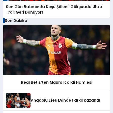
Son Gün Batımında Koşu Şöleni: Gökçeada Ultra
Trail Geri Dönüyor!
Son Dakika
Real Betis’ten Mauro Icardi Hamlesi
Anadolu Efes Evinde Farklı Kazandı