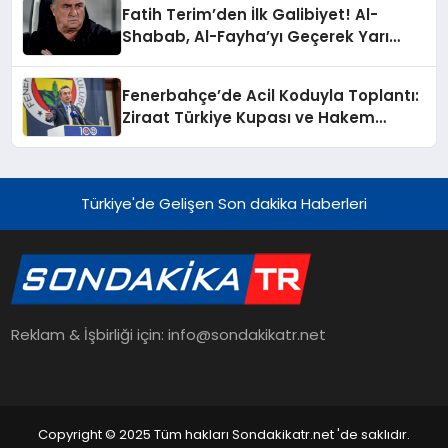
Fatih Terim’den İlk Galibiyet! Al-
Shabab, Al-Fayha’yı Geçerek Yarı
Finalde
Fenerbahçe’de Acil Koduyla Toplantı:
Ziraat Türkiye Kupası ve Hakem
Hataları Görüşülecek
Türkiye'de Gelişen Son dakika Haberleri
Reklam & İşbirliği için: info@sondakikatr.net
Copyright © 2025 Tüm hakları Sondakikatr.net 'de saklıdır.