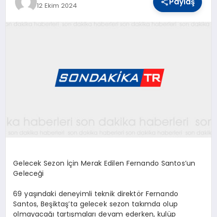
Paylaş
12 Ekim 2024
YAŞAM
TEKNOLOJI
EKONOMI
EĞITIM
Gelecek Sezon İçin Merak Edilen Fernando Santos’un
OTOMOBIL
Geleceği
69 yaşındaki deneyimli teknik direktör Fernando
Santos, Beşiktaş’ta gelecek sezon takımda olup
olmayacağı tartışmaları devam ederken, kulüp