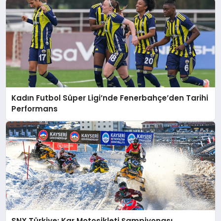
Kadın Futbol Süper Ligi’nde Fenerbahçe’den Tarihi
Performans
SNX Türkiye: Kar Motosikleti Şampiyonası