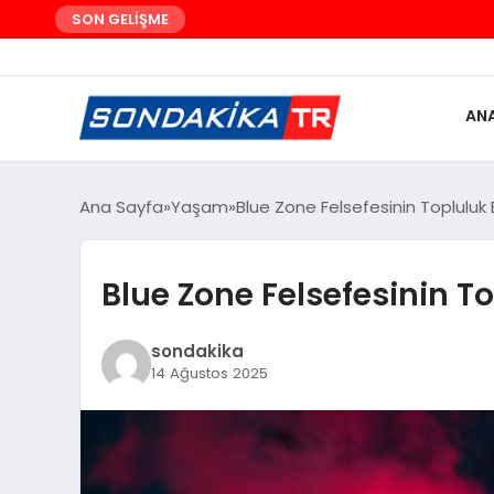
SON GELİŞME
AN
Ana Sayfa
Yaşam
Blue Zone Felsefesinin Topluluk B
Blue Zone Felsefesinin To
sondakika
14 Ağustos 2025