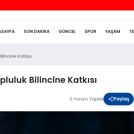
ASAYFA
SON DAKIKA
GÜNCEL
SPOR
YAŞAM
T
ilincine Katkısı
pluluk Bilincine Katkısı
0 Yorum Yapıldı
Paylaş