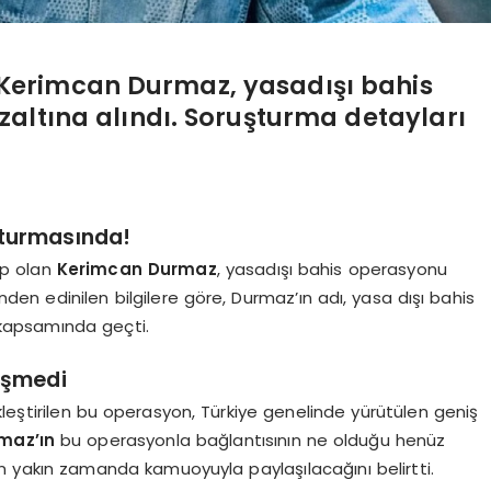
Kerimcan Durmaz, yasadışı bahis
ltına alındı. Soruşturma detayları
şturmasında!
ip olan
Kerimcan Durmaz
, yasadışı bahis operasyonu
nden edinilen bilgilere göre, Durmaz’ın adı, yasa dışı bahis
 kapsamında geçti.
eşmedi
ştirilen bu operasyon, Türkiye genelinde yürütülen geniş
maz’ın
bu operasyonla bağlantısının ne olduğu henüz
ların yakın zamanda kamuoyuyla paylaşılacağını belirtti.