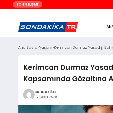
SON GELİŞME
AN
Ana Sayfa
Yaşam
Kerimcan Durmaz Yasadışı Bahis
Kerimcan Durmaz Yasadı
Kapsamında Gözaltına Al
sondakika
07 Ocak 2025