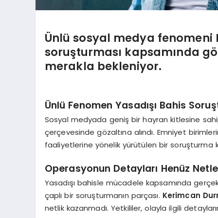
Ünlü sosyal medya fenomeni 
soruşturması kapsamında göza
merakla bekleniyor.
Ünlü Fenomen Yasadışı Bahis Soru
Sosyal medyada geniş bir hayran kitlesine sah
çerçevesinde gözaltına alındı. Emniyet birimleri
faaliyetlerine yönelik yürütülen bir soruşturma
Operasyonun Detayları Henüz Netl
Yasadışı bahisle mücadele kapsamında gerçekle
çaplı bir soruşturmanın parçası.
Kerimcan Dur
netlik kazanmadı. Yetkililer, olayla ilgili detay