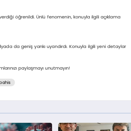
erdiği öğrenildi. Ünlü fenomenin, konuyla ilgili açıklama
ada da geniş yankı uyandırdı. Konuyla ilgili yeni detaylar
mlarınızı paylaşmayı unutmayın!
bahis