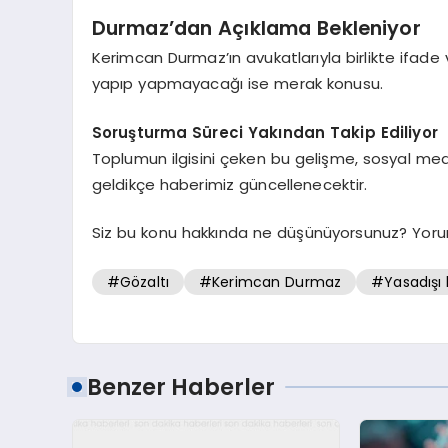
Durmaz’dan Açıklama Bekleniyor
Kerimcan Durmaz’ın avukatlarıyla birlikte ifade v
yapıp yapmayacağı ise merak konusu.
Soruşturma Süreci Yakından Takip Ediliyor
Toplumun ilgisini çeken bu gelişme, sosyal medy
geldikçe haberimiz güncellenecektir.
Siz bu konu hakkında ne düşünüyorsunuz? Yoru
#Gözaltı
#Kerimcan Durmaz
#Yasadışı 
Benzer Haberler