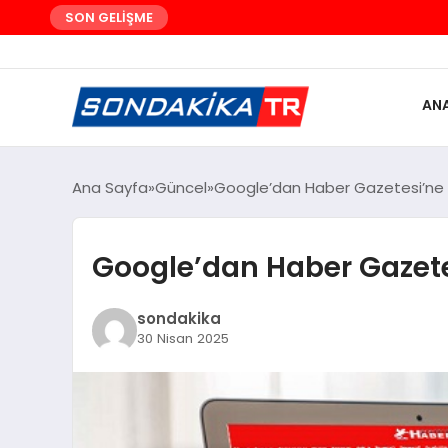
SON GELİŞME
AN
Ana Sayfa
Güncel
Google’dan Haber Gazetesi’ne 
Google’dan Haber Gazete
sondakika
30 Nisan 2025