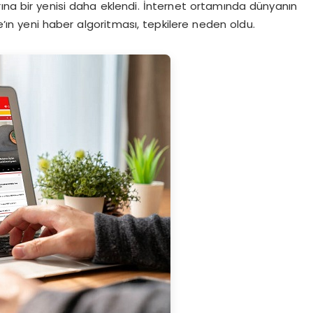
rına bir yenisi daha eklendi. İnternet ortamında dünyanın
ın yeni haber algoritması, tepkilere neden oldu.