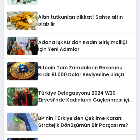
Altın tutkunları dikkat! Sahte altın
olabilir
Adana İŞKAD’dan Kadın Girişimciliği
İçin Yeni Adımlar
Bitcoin Tüm Zamanların Rekorunu
Kırdı: 81.000 Dolar Seviyesine Ulaştı
Türkiye Delegasyonu 2024 W20
Zirvesi’nde Kadınların Güçlenmesi için
Çalışmalarını Sürdürdü
BP’nin Türkiye’den Çekilme Kararı:
Stratejik Dönüşümün Bir Parçası mı?