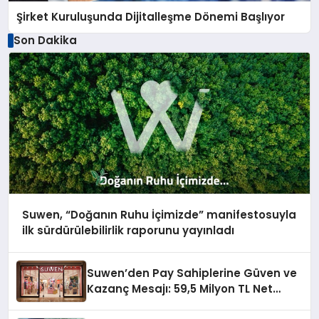
Şirket Kuruluşunda Dijitalleşme Dönemi Başlıyor
Son Dakika
Suwen, “Doğanın Ruhu İçimizde” manifestosuyla
ilk sürdürülebilirlik raporunu yayınladı
Suwen’den Pay Sahiplerine Güven ve
Kazanç Mesajı: 59,5 Milyon TL Net
Temettü Dağıtımı