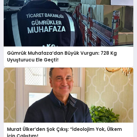
Gümrük Muhafaza’dan Büyük Vurgun: 728 Kg
Uyuşturucu Ele Geçti!
Murat Ülker’den Şok Çıkış: “İdeolojim Yok, Ülkem
İçin Çalıştım!